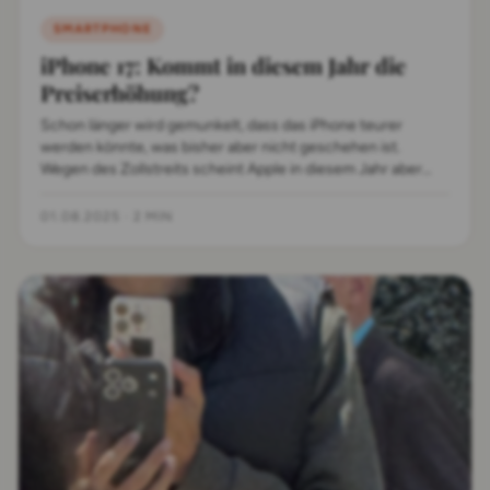
SMARTPHONE
iPhone 17: Kommt in diesem Jahr die
Preiserhöhung?
Schon länger wird gemunkelt, dass das iPhone teurer
werden könnte, was bisher aber nicht geschehen ist.
Wegen des Zollstreits scheint Apple in diesem Jahr aber
nicht um eine Preiserhöhung herumzukommen.
01.08.2025
·
2 MIN