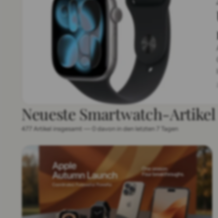
Neueste Smartwatch-Artikel
477 Artikel insgesamt — 0 davon in den letzten 7 Tagen