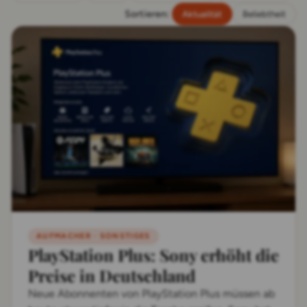
Sortieren:
Aktualität
Beliebtheit
AUFMACHER · SONSTIGES
PlayStation Plus: Sony erhöht die
Preise in Deutschland
Neue Abonnenten von PlayStation Plus müssen ab