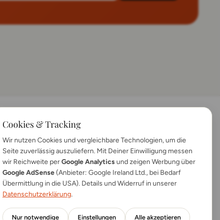
RECHTLICHES
Cookies & Tracking
Detailsuche
FAQ
Impressum
Kontakt
Datenschutz
Wir nutzen Cookies und vergleichbare Technologien, um die
Seite zuverlässig auszuliefern. Mit Deiner Einwilligung messen
App FAQs
wir Reichweite per
Google Analytics
und zeigen Werbung über
Google AdSense
(Anbieter: Google Ireland Ltd., bei Bedarf
Übermittlung in die USA). Details und Widerruf in unserer
Datenschutzerklärung
.
Nur notwendige
Einstellungen
Alle akzeptieren