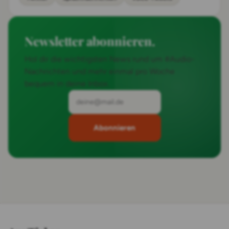
Newsletter abonnieren.
Hol dir die wichtigsten News rund um #Audio-
Nachrichten und mehr einmal pro Woche
bequem in deine Inbox.
Abonnieren