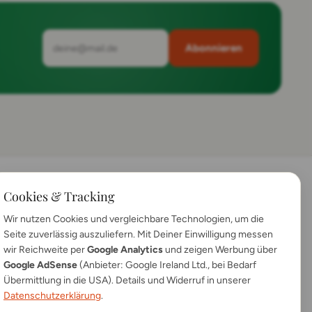
Abonnieren
RECHTLICHES
Cookies & Tracking
Detailsuche
FAQ
Impressum
Kontakt
Datenschutz
Wir nutzen Cookies und vergleichbare Technologien, um die
Seite zuverlässig auszuliefern. Mit Deiner Einwilligung messen
App FAQs
wir Reichweite per
Google Analytics
und zeigen Werbung über
Google AdSense
(Anbieter: Google Ireland Ltd., bei Bedarf
Übermittlung in die USA). Details und Widerruf in unserer
Datenschutzerklärung
.