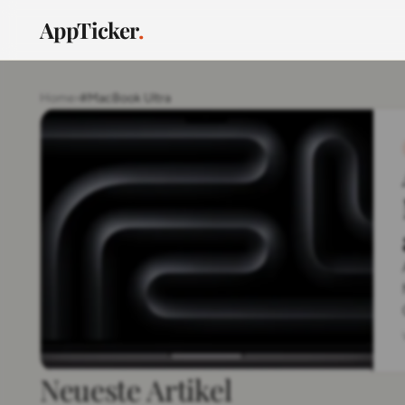
AppTicker
.
Home
›
#MacBook Ultra
Neueste Artikel