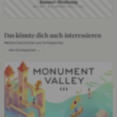
Banner-Werbung
INLINE · BILLBOARD 970 × 250
Das könnte dich auch interessieren
Weitere Geschichten aus Schnäppchen.
Alle Schnäppchen →