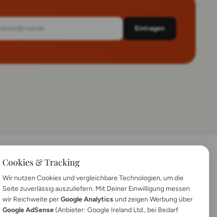
Eintragen
RECHTLICHES
Cookies & Tracking
Detailsuche
FAQ
Impressum
Kontakt
Datenschutz
Wir nutzen Cookies und vergleichbare Technologien, um die
Seite zuverlässig auszuliefern. Mit Deiner Einwilligung messen
App FAQs
wir Reichweite per
Google Analytics
und zeigen Werbung über
Google AdSense
(Anbieter: Google Ireland Ltd., bei Bedarf