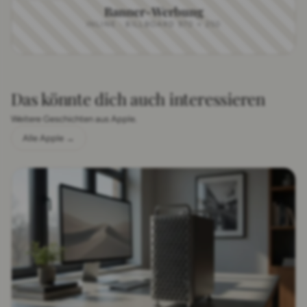
Banner-Werbung
INLINE · BILLBOARD 970 × 250
Das könnte dich auch interessieren
Weitere Geschichten aus Apple.
Alle Apple →