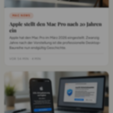
MAC NEWS
Apple stellt den Mac Pro nach 20 Jahren
ein
Apple hat den Mac Pro im März 2026 eingestellt. Zwanzig
Jahre nach der Vorstellung ist die professionelle Desktop-
Baureihe nun endgültig Geschichte.
VOR 54 MIN
·
4 MIN