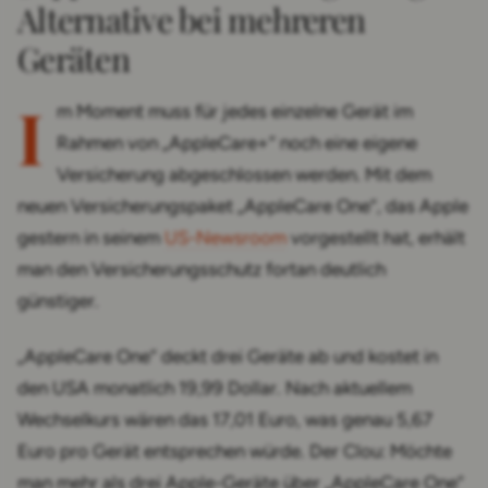
Alternative bei mehreren
Geräten
I
m Moment muss für jedes einzelne Gerät im
Rahmen von „AppleCare+“ noch eine eigene
Versicherung abgeschlossen werden. Mit dem
neuen Versicherungspaket „AppleCare One“, das Apple
gestern in seinem
US-Newsroom
vorgestellt hat, erhält
man den Versicherungsschutz fortan deutlich
günstiger.
„AppleCare One“ deckt drei Geräte ab und kostet in
den USA monatlich 19,99 Dollar. Nach aktuellem
Wechselkurs wären das 17,01 Euro, was genau 5,67
Euro pro Gerät entsprechen würde. Der Clou: Möchte
man mehr als drei Apple-Geräte über „AppleCare One“