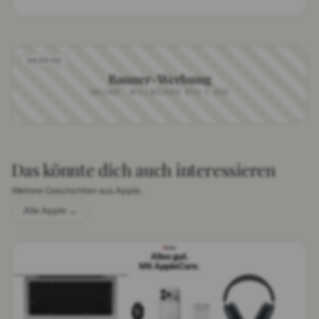
Banner-Werbung
INLINE · BILLBOARD 970 × 250
Das könnte dich auch interessieren
Weitere Geschichten aus Apple.
Alle Apple →