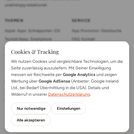
unabhängig redaktionell.
THEMEN
SERVICE
Apple
Apps
Schnäppchen
iOS
App-Promotion
Detailsuche
Technik News
Smartphone
FAQ
Kontakt
App Review
Sonstiges
Tablet
Cookies & Tracking
Mac News
Smartwatch
Wir nutzen Cookies und vergleichbare Technologien, um die
Anleitungen
Gadgets
Seite zuverlässig auszuliefern. Mit Deiner Einwilligung
messen wir Reichweite per
Google Analytics
und zeigen
Werbung über
Google AdSense
(Anbieter: Google Ireland
RECHTLICHES
Ltd., bei Bedarf Übermittlung in die USA). Details und
Impressum
Kontakt
Widerruf in unserer
Datenschutzerklärung
.
Datenschutz
App FAQs
Nur notwendige
Einstellungen
Alle akzeptieren
© 2026 AppTicker News · Als Amazon-Partner verdienen wir an
qualifizierten Verkäufen.