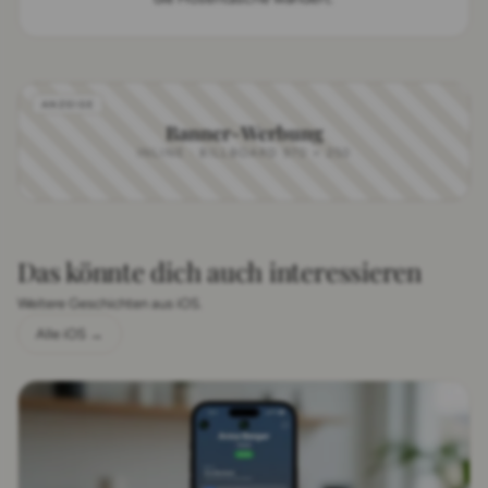
Banner-Werbung
INLINE · BILLBOARD 970 × 250
Das könnte dich auch interessieren
Weitere Geschichten aus iOS.
Alle iOS →