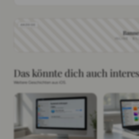
Banne
INLINE · BI
Das könnte dich auch intere
Weitere Geschichten aus iOS.