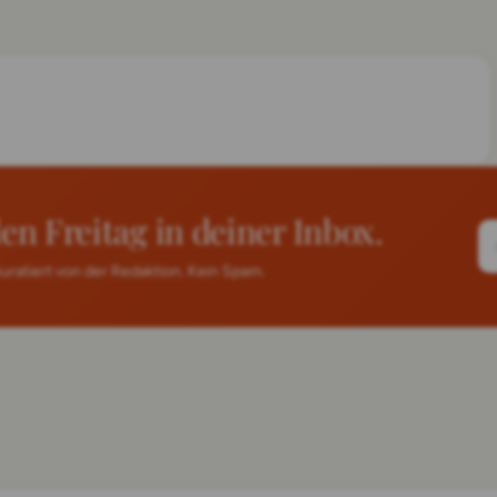
 Freitag in deiner Inbox.
ratiert von der Redaktion. Kein Spam.