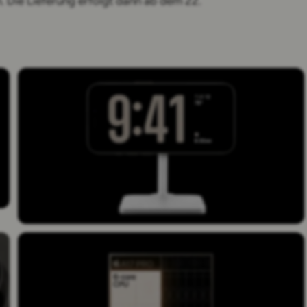
 Die Lieferung erfolgt dann ab dem 22.