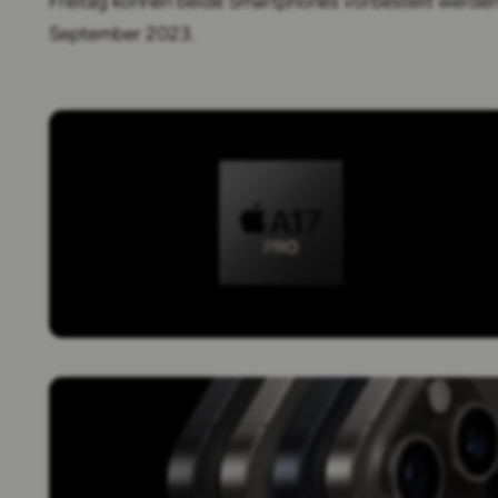
Freitag können beide Smartphones vorbestellt werden.
September 2023.