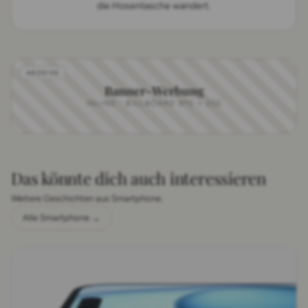
die Hosentasche wandert.
Banner-Werbung
INLINE · BILLBOARD 970 × 250
Das könnte dich auch interessieren
Weitere Geschichten aus Smartphone.
Alle Smartphone →