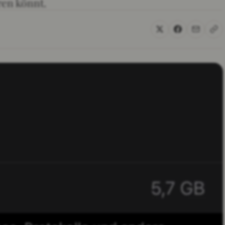
ren könnt.