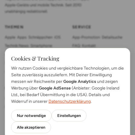
Apple-Geräte und mobile Technik. Seit 2010
unabhängig redaktionell.
THEMEN
SERVICE
Apple
Apps
Schnäppchen
iOS
App-Promotion
Detailsuche
Technik News
Smartphone
FAQ
Kontakt
App Review
Sonstiges
Tablet
Cookies & Tracking
Mac News
Smartwatch
Wir nutzen Cookies und vergleichbare Technologien, um die
Anleitungen
Gadgets
Seite zuverlässig auszuliefern. Mit Deiner Einwilligung
messen wir Reichweite per
Google Analytics
und zeigen
Werbung über
Google AdSense
(Anbieter: Google Ireland
RECHTLICHES
Ltd., bei Bedarf Übermittlung in die USA). Details und
Impressum
Kontakt
Widerruf in unserer
Datenschutzerklärung
.
Datenschutz
App FAQs
Nur notwendige
Einstellungen
Alle akzeptieren
© 2026 AppTicker News · Als Amazon-Partner verdienen wir an
qualifizierten Verkäufen.