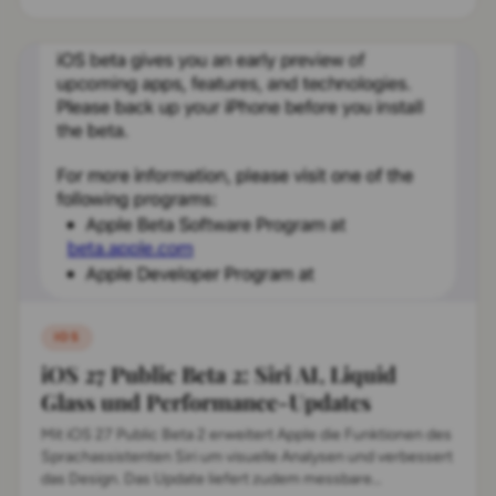
IOS
iOS 27 Public Beta 2: Siri AI, Liquid
Glass und Performance-Updates
Mit iOS 27 Public Beta 2 erweitert Apple die Funktionen des
Sprachassistenten Siri um visuelle Analysen und verbessert
das Design. Das Update liefert zudem messbare