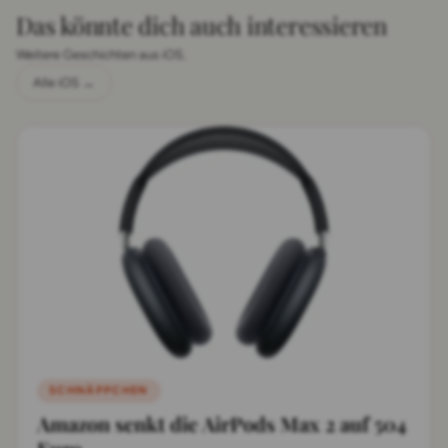
Das könnte dich auch interessieren
Weitere Geschichten aus iOS.
Alle iOS →
SCHNÄPPCHEN
Amazon senkt die AirPods Max 2 auf 504