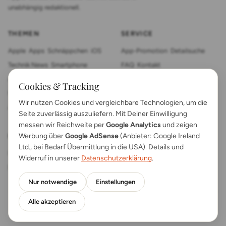
unabhängig redaktionell.
THEMEN
SERVICE
Apple
Apps
Schnäppchen
iOS
App-Promotion
Detailsuche
Technik News
Smartphone
FAQ
Kontakt
App Review
Sonstiges
Tablet
Cookies & Tracking
Mac News
Smartwatch
Wir nutzen Cookies und vergleichbare Technologien, um die
Anleitungen
Gadgets
Seite zuverlässig auszuliefern. Mit Deiner Einwilligung
messen wir Reichweite per
Google Analytics
und zeigen
Werbung über
Google AdSense
(Anbieter: Google Ireland
RECHTLICHES
Ltd., bei Bedarf Übermittlung in die USA). Details und
Impressum
Kontakt
Widerruf in unserer
Datenschutzerklärung
.
Datenschutz
App FAQs
Nur notwendige
Einstellungen
Alle akzeptieren
© 2026 AppTicker News · Als Amazon-Partner verdienen wir an
qualifizierten Verkäufen.