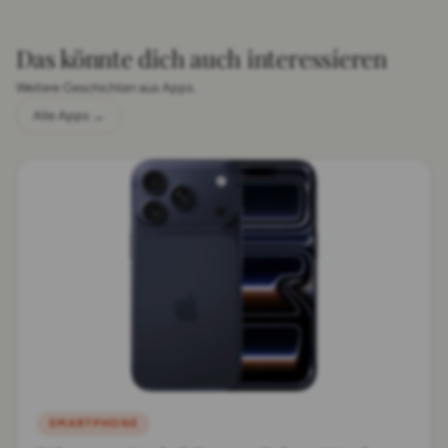
Das könnte dich auch interessieren
Weitere Geschichten aus Apps.
Alle Apps →
SMARTPHONE