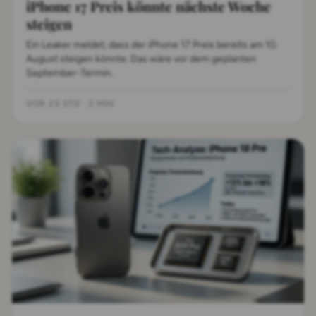
iPhone 17 Preis könnte nächste Woche
steigen
Ein Leaker meldet, dass der iPhone 17 Preis bereits am 10.
August steigen könnte. Das wäre vor dem geplanten
September-Termin.
VOR 23 STD
·
2 MIN